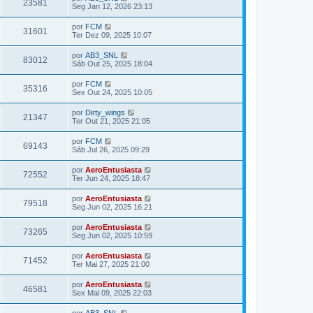
23581
Seg Jan 12, 2026 23:13
por
FCM
31601
Ter Dez 09, 2025 10:07
por
AB3_SNL
83012
Sáb Out 25, 2025 18:04
por
FCM
35316
Sex Out 24, 2025 10:05
por
Dirty_wings
21347
Ter Out 21, 2025 21:05
por
FCM
69143
Sáb Jul 26, 2025 09:29
por
AeroEntusiasta
72552
Ter Jun 24, 2025 18:47
por
AeroEntusiasta
79518
Seg Jun 02, 2025 16:21
por
AeroEntusiasta
73265
Seg Jun 02, 2025 10:59
por
AeroEntusiasta
71452
Ter Mai 27, 2025 21:00
por
AeroEntusiasta
46581
Sex Mai 09, 2025 22:03