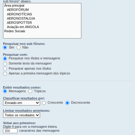
sub fóruns“ abaixo.
Pesquisar nos sub fóruns:
Sim
Não
Pesquisar com:
Pesquisar nos títulos e mensagens
Somente texto da mensagem
Pesquisar apenas nos títulos
Apenas a primeira mensagem dos tópicos
Exibir resultados como:
Mensagens
Tópicos
Classificar resultados por:
Crescente
Decrescente
Limitar resultados anteriores:
Voltar aos primeiros:
Digite 0 para ver a mensagem inteira.
caracteres das mensagens