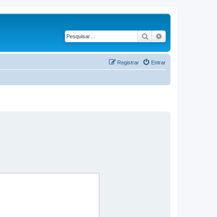
Pesquisar
Pesquisa avançad
Registrar
Entrar