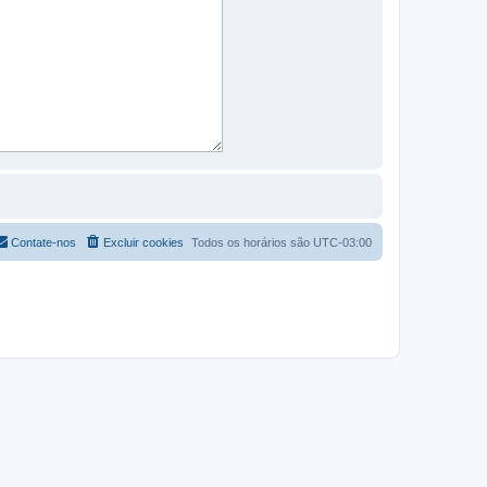
Contate-nos
Excluir cookies
Todos os horários são
UTC-03:00