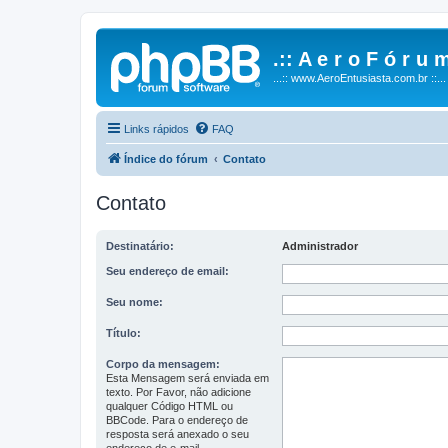
.:: A e r o F ó r u m
...:: www.AeroEntusiasta.com.br ::...
Links rápidos
FAQ
Índice do fórum
Contato
Contato
Destinatário:
Administrador
Seu endereço de email:
Seu nome:
Título:
Corpo da mensagem:
Esta Mensagem será enviada em
texto. Por Favor, não adicione
qualquer Código HTML ou
BBCode. Para o endereço de
resposta será anexado o seu
endereço de e-mail.