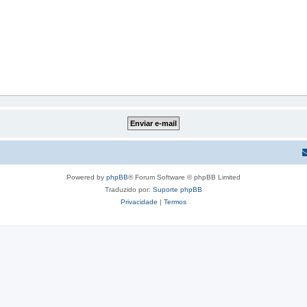
Powered by
phpBB
® Forum Software © phpBB Limited
Traduzido por:
Suporte phpBB
Privacidade
|
Termos