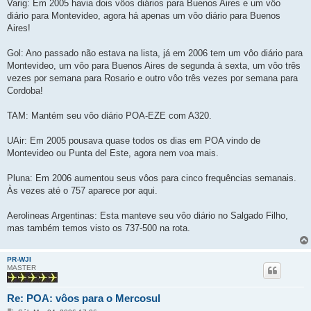
Varig: Em 2005 havia dois vôos diários para Buenos Aires e um vôo
diário para Montevideo, agora há apenas um vôo diário para Buenos
Aires!
Gol: Ano passado não estava na lista, já em 2006 tem um vôo diário para
Montevideo, um vôo para Buenos Aires de segunda à sexta, um vôo três
vezes por semana para Rosario e outro vôo três vezes por semana para
Cordoba!
TAM: Mantém seu vôo diário POA-EZE com A320.
UAir: Em 2005 pousava quase todos os dias em POA vindo de
Montevideo ou Punta del Este, agora nem voa mais.
Pluna: Em 2006 aumentou seus vôos para cinco frequências semanais.
Às vezes até o 757 aparece por aqui.
Aerolineas Argentinas: Esta manteve seu vôo diário no Salgado Filho,
mas também temos visto os 737-500 na rota.
PR-WJI
MASTER
Re: POA: vôos para o Mercosul