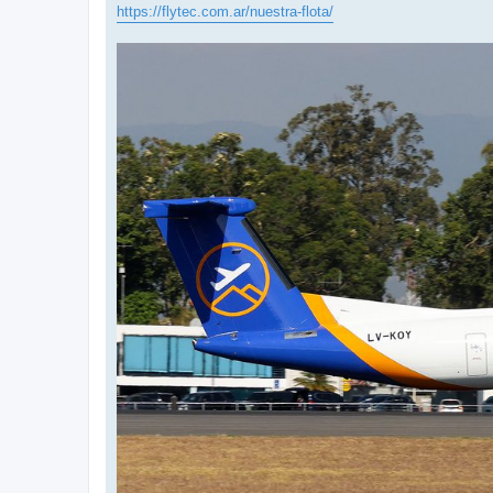
https://flytec.com.ar/nuestra-flota/