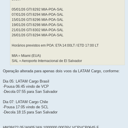
05/01/26 GTI 8292 MIA-POA-SAL
07/01/26 GTI 8294 MIA-POA-SAL
15/01/26 GTI 8296 MIA-POA-SAL
19/01/26 GTI 8298 MIA-POA-SAL
21/01/26 GTI 8302 MIA-POA-SAL
26/01/26 GTI 8294 MIA-POA-SAL
Horários previstos em POA: ETA 14:00LT / ETD 17:00 LT
MIA = Miami (EUA)
SAL = Aeroporto Internacional de El Salvador
Operação alterada para apenas dois voos da LATAM Cargo, conforme:
Dia 05: LATAM Cargo Brasil
-Pousa 06:45 vindo de VCP
-Decola 07:55 para San Salvador
Dia 07: LATAM Cargo Chile
-Pousa 17:05 vindo de SCL
-Decola 18:15 para San Salvador
HM38472 05JAN05JAN 1000000 00076V VCPVCP0645 F