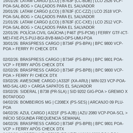
15/01/26: LATAM CARGO (LCO) | B763F (CC-BDB) | LCO 2526 VCP-
POA-SAL-BOG > CALÇADOS PARA EL SALVADOR
20/01/26: LATAM CARGO (LCO) | B763F (CC-CZZ) | LCO 2518 VCP-
POA-SAL-BOG > CALÇADOS PARA EL SALVADOR
21/01/26: LATAM CARGO (LCO) | B763F (CC-CXE) | LCO 2512 VCP-
POA-SAL-BOG > CALÇADOS PARA EL SALVADOR
22/01/26: POLÍCIA CIVIL GAÚCHA | P46T (PS-PCM) | FERRY GTF-ICT-
MEI-FXE-PLS-PUJ-BGI-BVB-MAO-OPS-UMU-POA
30/01/26: BRASPRESS CARGO | B734F (PS-BPA) | BPC 9800 VCP-
POA > FERRY P/ CHECK DTX
02/02/26: BRASPRESS CARGO | B734F (PS-BPA) | BPC 9801 POA-
VCP > FERRY APÓS CHECK DTX
02/02/26: BRASPRESS CARGO | B734F (PS-BPB) | BPC 9800 VCP-
POA > FERRY P/ CHECK DTX
03/02/26: AWESOME CARGO | A332F (XA-ARU) | WIN 023 VCP-POA-
MID-SAL-UIO > CARGA SAPATOS EL SALVADOR
03/02/26: SIDERAL | B738 (PR-SLA) | SID 9202 GIG-POA > GREMIO X
BOTAFOGO
04/02/26: BOMBEIROS MG | C208EX (PS-SES) | ARCANJO 09 PLU-
POA
04/02/26: AZUL CARGO | A321F (PS-AJB) | AZU 2080 VCP-POA-SCL >
INÍCIO SEGUNDA FREQUENCIA SEMANAL
04/02/26: BRASPRESS CARGO | B734F (PS-BPB) | BPC 9801 POA-
VCP > FERRY APÓS CHECK DTX