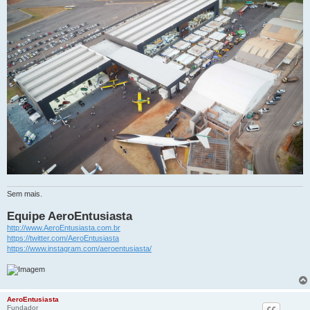
Sem mais.
Equipe AeroEntusiasta
http://www.AeroEntusiasta.com.br
https://twitter.com/AeroEntusiasta
https://www.instagram.com/aeroentusiasta/
AeroEntusiasta
Fundador