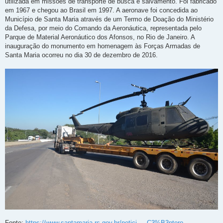
utilizada em missões de transporte de busca e salvamento. Foi fabricado
em 1967 e chegou ao Brasil em 1997. A aeronave foi concedida ao
Município de Santa Maria através de um Termo de Doação do Ministério
da Defesa, por meio do Comando da Aeronáutica, representada pelo
Parque de Material Aeronáutico dos Afonsos, no Rio de Janeiro. A
inauguração do monumento em homenagem às Forças Armadas de
Santa Maria ocorreu no dia 30 de dezembro de 2016.
Fonte:
https://www.santamaria.rs.gov.br/notici ... C3%B3ptero