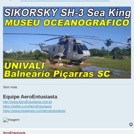
Sem mais.
Equipe AeroEntusiasta
http://www.AeroEntusiasta.com.br
https://twitter.com/AeroEntusiasta
https://www.instagram.com/aeroentusiasta/
AeroEntusiasta