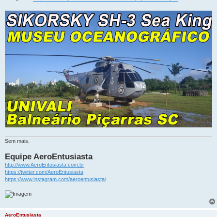
Sem mais.
Equipe AeroEntusiasta
http://www.AeroEntusiasta.com.br
https://twitter.com/AeroEntusiasta
https://www.instagram.com/aeroentusiasta/
AeroEntusiasta