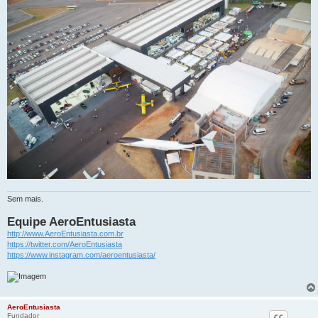
Sem mais.
Equipe AeroEntusiasta
http://www.AeroEntusiasta.com.br
https://twitter.com/AeroEntusiasta
https://www.instagram.com/aeroentusiasta/
AeroEntusiasta
Fundador