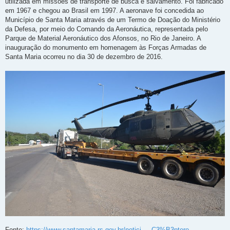
utilizada em missões de transporte de busca e salvamento. Foi fabricado
em 1967 e chegou ao Brasil em 1997. A aeronave foi concedida ao
Município de Santa Maria através de um Termo de Doação do Ministério
da Defesa, por meio do Comando da Aeronáutica, representada pelo
Parque de Material Aeronáutico dos Afonsos, no Rio de Janeiro. A
inauguração do monumento em homenagem às Forças Armadas de
Santa Maria ocorreu no dia 30 de dezembro de 2016.
Fonte:
https://www.santamaria.rs.gov.br/notici ... C3%B3ptero