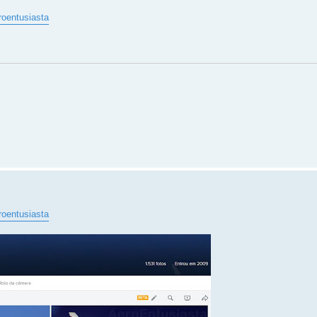
roentusiasta
roentusiasta