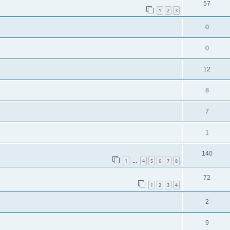
57
1
2
3
0
0
12
8
7
1
140
1
4
5
6
7
8
…
72
1
2
3
4
2
9