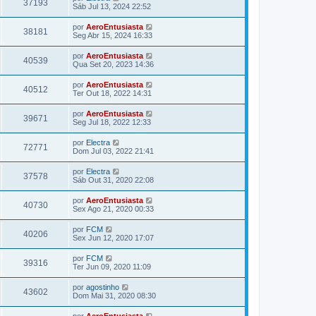
37193
Sáb Jul 13, 2024 22:52
por
AeroEntusiasta
38181
Seg Abr 15, 2024 16:33
por
AeroEntusiasta
40539
Qua Set 20, 2023 14:36
por
AeroEntusiasta
40512
Ter Out 18, 2022 14:31
por
AeroEntusiasta
39671
Seg Jul 18, 2022 12:33
por
Electra
72771
Dom Jul 03, 2022 21:41
por
Electra
37578
Sáb Out 31, 2020 22:08
por
AeroEntusiasta
40730
Sex Ago 21, 2020 00:33
por
FCM
40206
Sex Jun 12, 2020 17:07
por
FCM
39316
Ter Jun 09, 2020 11:09
por
agostinho
43602
Dom Mai 31, 2020 08:30