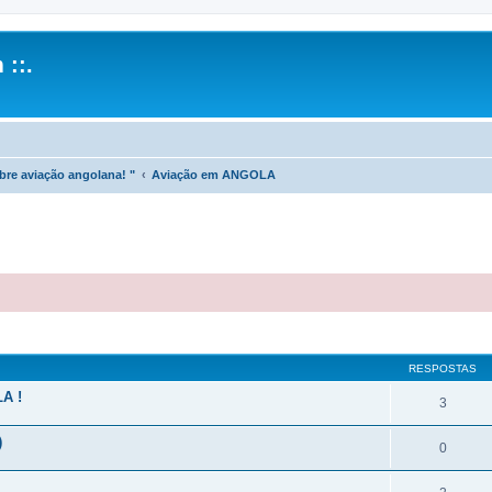
 ::.
obre aviação angolana! "
Aviação em ANGOLA
r
uisa avançada
RESPOSTAS
A !
3
)
0