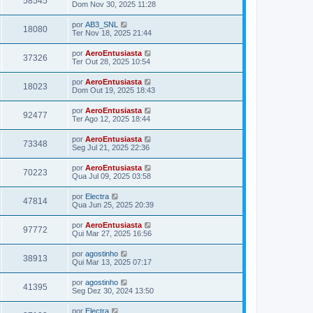
58545
Dom Nov 30, 2025 11:28
por
AB3_SNL
18080
Ter Nov 18, 2025 21:44
por
AeroEntusiasta
37326
Ter Out 28, 2025 10:54
por
AeroEntusiasta
18023
Dom Out 19, 2025 18:43
por
AeroEntusiasta
92477
Ter Ago 12, 2025 18:44
por
AeroEntusiasta
73348
Seg Jul 21, 2025 22:36
por
AeroEntusiasta
70223
Qua Jul 09, 2025 03:58
por
Electra
47814
Qua Jun 25, 2025 20:39
por
AeroEntusiasta
97772
Qui Mar 27, 2025 16:56
por
agostinho
38913
Qui Mar 13, 2025 07:17
por
agostinho
41395
Seg Dez 30, 2024 13:50
por
Electra