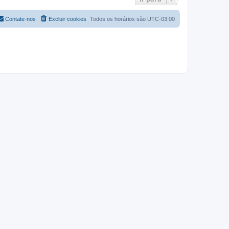
Contate-nos
Excluir cookies
Todos os horários são
UTC-03:00