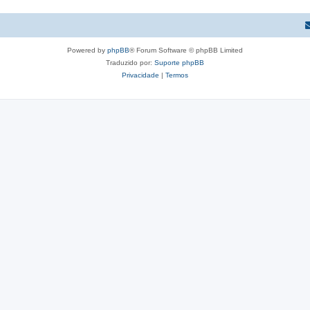
Powered by
phpBB
® Forum Software © phpBB Limited
Traduzido por:
Suporte phpBB
Privacidade
|
Termos