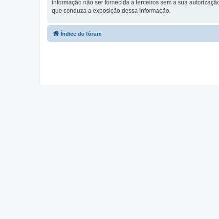
informação não ser fornecida a terceiros sem a sua autorização,
que conduza a exposição dessa informação.
Índice do fórum