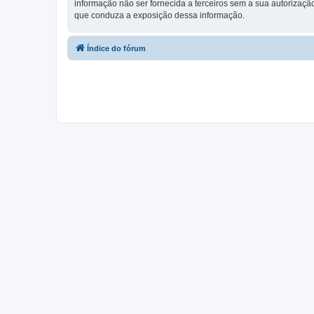
informação não ser fornecida a terceiros sem a sua autorização,
que conduza a exposição dessa informação.
Índice do fórum