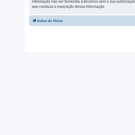
informação não ser fornecida a terceiros sem a sua autorização,
que conduza a exposição dessa informação.
Índice do fórum