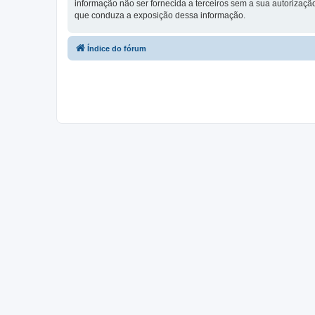
informação não ser fornecida a terceiros sem a sua autorização,
que conduza a exposição dessa informação.
Índice do fórum