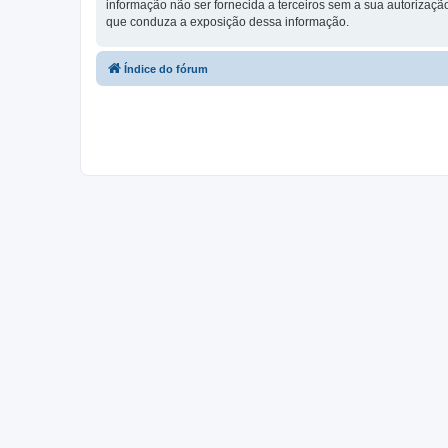
informação não ser fornecida a terceiros sem a sua autorização,
que conduza a exposição dessa informação.
Índice do fórum