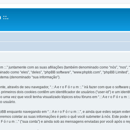
 ::.
u m ::.” juntamente com as suas afiliações (também denominado como “nós”, “nos”, “noss
inado como “eles”, “deles”, “phpBB software”, “www.phpbb.com”, “phpBB Limited”,
stema (denominado “sua informação”).
e, através de seu navegador, “.:: A e r o F ó r u m ::.” irá fazer com que o soft
rimeiros dois cookies contêm um identificador de usuários (“user-id”) e um ident
uma vez que você tenha visualizado tópicos e/ou fóruns em “.:: A e r o F ó r u m ::
o usuário.
BB enquanto navegando em “.:: A e r o F ó r u m ::.”, e ainda que estes sejam ex
emos coletar as suas informações é pelo o quê você submeter à nós. Este pode s
F ó r u m ::.” (“sua conta”) e ainda sob as mensagens enviadas por você após o re