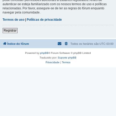
autenticar-se esteja familiarizado com os nossos termos de uso e políticas
relacionadas. Por favor, assegure-se de ler as regras do fórum enquanto
navegar pela comunidade.
Termos de uso
|
Políticas de privacidade
Registrar
Índice do fórum
Todos os horários são
UTC-03:00
Powered by
phpBB
® Forum Software © phpBB Limited
Traduzido por:
Suporte phpBB
Privacidade
|
Termos