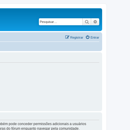
Pesquisar
Pesquisa avançad
Registrar
Entrar
também pode conceder permissões adicionais a usuários
 regras do fórum enquanto navegar pela comunidade.