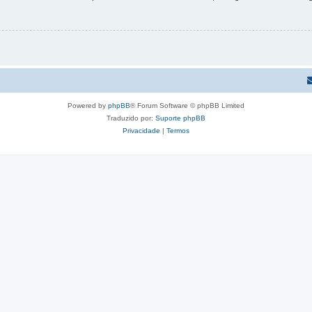
Powered by
phpBB
® Forum Software © phpBB Limited
Traduzido por:
Suporte phpBB
Privacidade
|
Termos