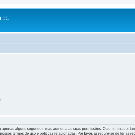
 ::.
o
 leva apenas alguns segundos, mas aumenta as suas permissões. O administrador 
s nossos termos de uso e políticas relacionadas. Por favor, assegure-se de ler as