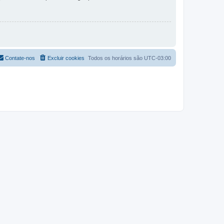
Contate-nos
Excluir cookies
Todos os horários são
UTC-03:00