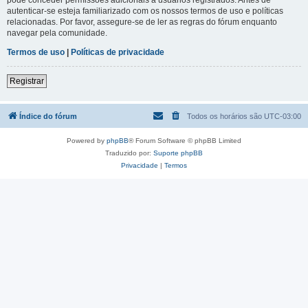
autenticar-se esteja familiarizado com os nossos termos de uso e políticas
relacionadas. Por favor, assegure-se de ler as regras do fórum enquanto
navegar pela comunidade.
Termos de uso
|
Políticas de privacidade
Registrar
Índice do fórum
Todos os horários são
UTC-03:00
Powered by
phpBB
® Forum Software © phpBB Limited
Traduzido por:
Suporte phpBB
Privacidade
|
Termos