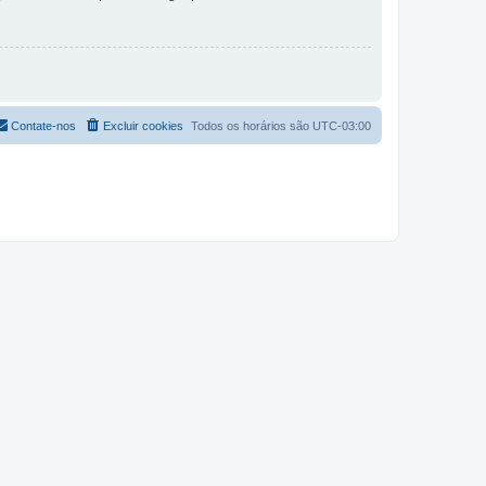
Contate-nos
Excluir cookies
Todos os horários são
UTC-03:00