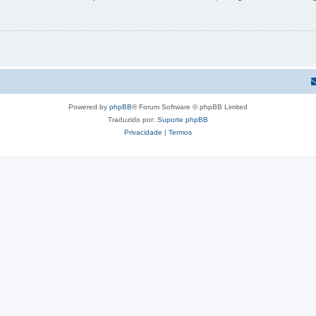
Powered by
phpBB
® Forum Software © phpBB Limited
Traduzido por:
Suporte phpBB
Privacidade
|
Termos