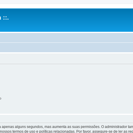
 ::.
o
 leva apenas alguns segundos, mas aumenta as suas permissões. O administrador 
s nossos termos de uso e políticas relacionadas. Por favor, assegure-se de ler as