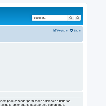
Pesquisar
Pesquisa avançad
Registrar
Entrar
também pode conceder permissões adicionais a usuários
 regras do fórum enquanto navegar pela comunidade.