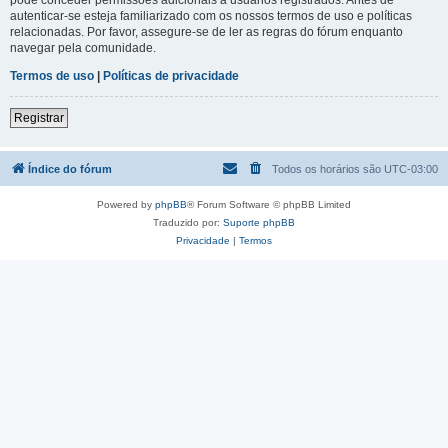
autenticar-se esteja familiarizado com os nossos termos de uso e políticas
relacionadas. Por favor, assegure-se de ler as regras do fórum enquanto
navegar pela comunidade.
Termos de uso
|
Políticas de privacidade
Registrar
Índice do fórum
Todos os horários são
UTC-03:00
Powered by
phpBB
® Forum Software © phpBB Limited
Traduzido por:
Suporte phpBB
Privacidade
|
Termos