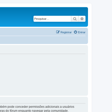
Pesquisar
Pesquisa avançad
Registrar
Entrar
também pode conceder permissões adicionais a usuários
 regras do fórum enquanto navegar pela comunidade.