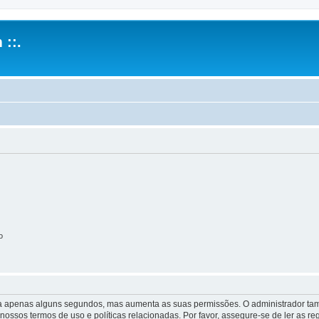
 ::.
o
 leva apenas alguns segundos, mas aumenta as suas permissões. O administrador 
s nossos termos de uso e políticas relacionadas. Por favor, assegure-se de ler as