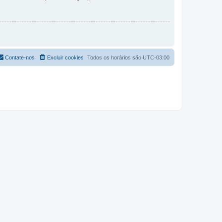
Contate-nos
Excluir cookies
Todos os horários são
UTC-03:00