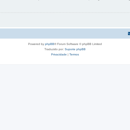
Powered by
phpBB
® Forum Software © phpBB Limited
Traduzido por:
Suporte phpBB
Privacidade
|
Termos