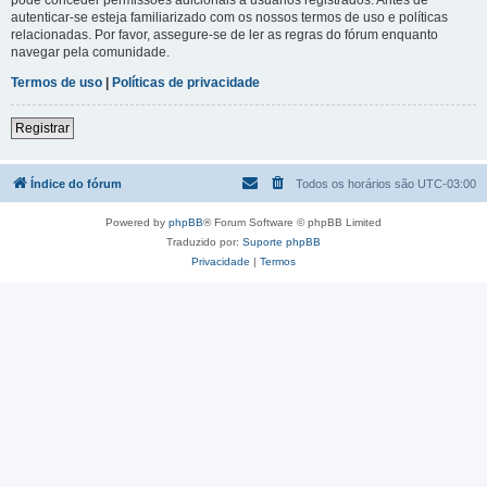
autenticar-se esteja familiarizado com os nossos termos de uso e políticas
relacionadas. Por favor, assegure-se de ler as regras do fórum enquanto
navegar pela comunidade.
Termos de uso
|
Políticas de privacidade
Registrar
Índice do fórum
Todos os horários são
UTC-03:00
Powered by
phpBB
® Forum Software © phpBB Limited
Traduzido por:
Suporte phpBB
Privacidade
|
Termos