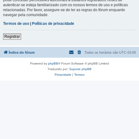
autenticar-se esteja familiarizado com os nossos termos de uso e políticas
relacionadas. Por favor, assegure-se de ler as regras do fórum enquanto
navegar pela comunidade.
Termos de uso
|
Políticas de privacidade
Registrar
Índice do fórum
Todos os horários são
UTC-03:00
Powered by
phpBB
® Forum Software © phpBB Limited
Traduzido por:
Suporte phpBB
Privacidade
|
Termos