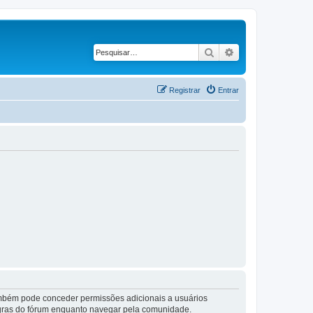
Pesquisar
Pesquisa avançad
Registrar
Entrar
também pode conceder permissões adicionais a usuários
 regras do fórum enquanto navegar pela comunidade.