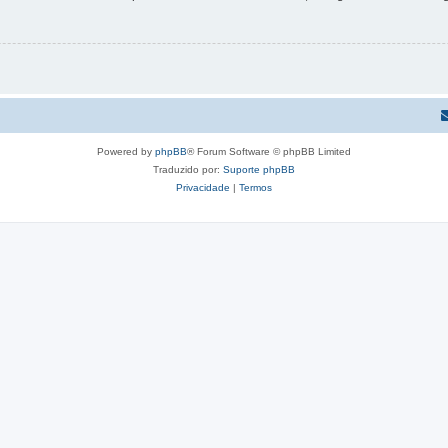
Powered by
phpBB
® Forum Software © phpBB Limited
Traduzido por:
Suporte phpBB
Privacidade
|
Termos