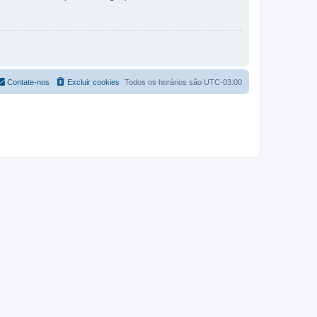
Contate-nos
Excluir cookies
Todos os horários são
UTC-03:00