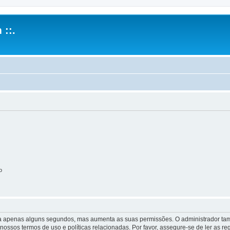
 ::.
o
 leva apenas alguns segundos, mas aumenta as suas permissões. O administrador 
s nossos termos de uso e políticas relacionadas. Por favor, assegure-se de ler as