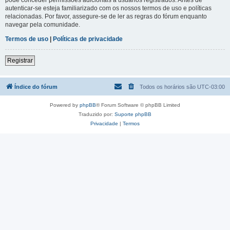
autenticar-se esteja familiarizado com os nossos termos de uso e políticas
relacionadas. Por favor, assegure-se de ler as regras do fórum enquanto
navegar pela comunidade.
Termos de uso
|
Políticas de privacidade
Registrar
Índice do fórum
Todos os horários são
UTC-03:00
Powered by
phpBB
® Forum Software © phpBB Limited
Traduzido por:
Suporte phpBB
Privacidade
|
Termos