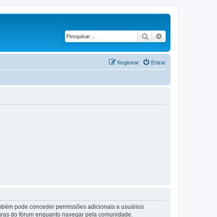
Pesquisar
Pesquisa avançad
Registrar
Entrar
também pode conceder permissões adicionais a usuários
 regras do fórum enquanto navegar pela comunidade.