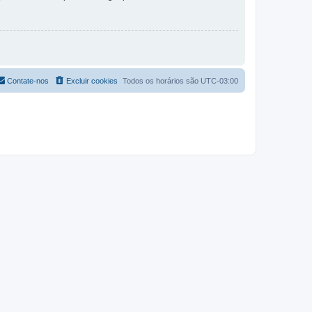
Contate-nos
Excluir cookies
Todos os horários são
UTC-03:00