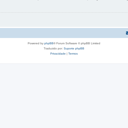
Powered by
phpBB
® Forum Software © phpBB Limited
Traduzido por:
Suporte phpBB
Privacidade
|
Termos