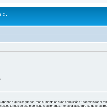
 ::.
o
 leva apenas alguns segundos, mas aumenta as suas permissões. O administrador 
s nossos termos de uso e políticas relacionadas. Por favor, assegure-se de ler as