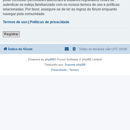
autenticar-se esteja familiarizado com os nossos termos de uso e políticas
relacionadas. Por favor, assegure-se de ler as regras do fórum enquanto
navegar pela comunidade.
Termos de uso
|
Políticas de privacidade
Registrar
Índice do fórum
Todos os horários são
UTC-03:00
Powered by
phpBB
® Forum Software © phpBB Limited
Traduzido por:
Suporte phpBB
Privacidade
|
Termos