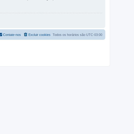
Contate-nos
Excluir cookies
Todos os horários são
UTC-03:00