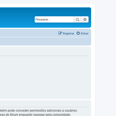
Pesquisar
Pesquisa avançad
Registrar
Entrar
também pode conceder permissões adicionais a usuários
 regras do fórum enquanto navegar pela comunidade.