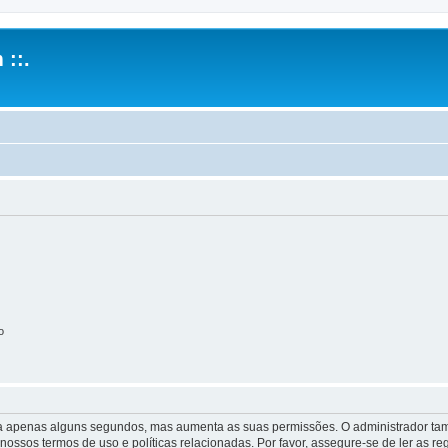
 ::.
o
 leva apenas alguns segundos, mas aumenta as suas permissões. O administrador 
s nossos termos de uso e políticas relacionadas. Por favor, assegure-se de ler as