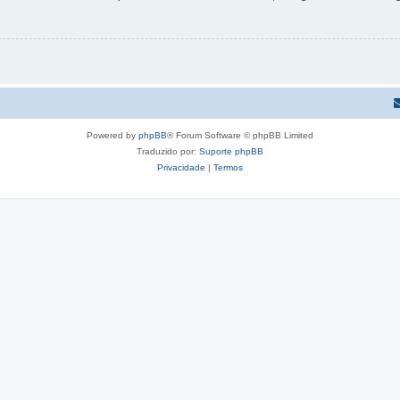
Powered by
phpBB
® Forum Software © phpBB Limited
Traduzido por:
Suporte phpBB
Privacidade
|
Termos