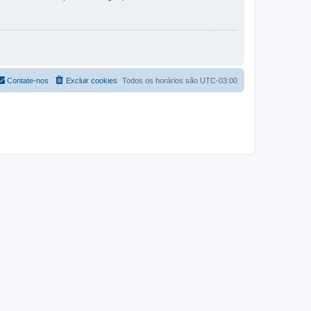
Contate-nos
Excluir cookies
Todos os horários são
UTC-03:00