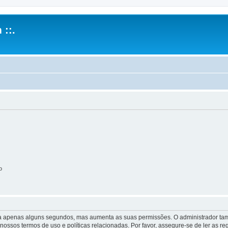
 ::.
o
 leva apenas alguns segundos, mas aumenta as suas permissões. O administrador 
s nossos termos de uso e políticas relacionadas. Por favor, assegure-se de ler as