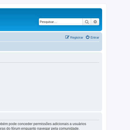
Pesquisar
Pesquisa avançad
Registrar
Entrar
também pode conceder permissões adicionais a usuários
 regras do fórum enquanto navegar pela comunidade.