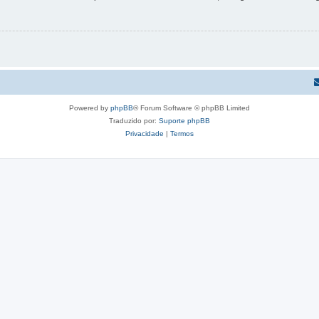
Powered by
phpBB
® Forum Software © phpBB Limited
Traduzido por:
Suporte phpBB
Privacidade
|
Termos