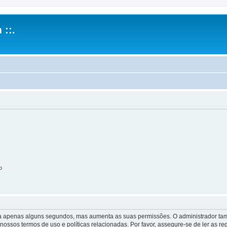
 ::.
o
 leva apenas alguns segundos, mas aumenta as suas permissões. O administrador 
s nossos termos de uso e políticas relacionadas. Por favor, assegure-se de ler as