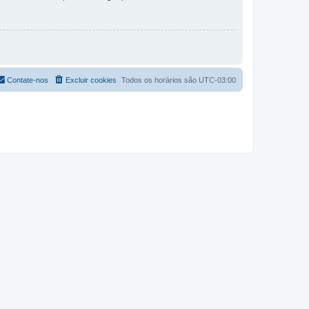
Contate-nos
Excluir cookies
Todos os horários são
UTC-03:00