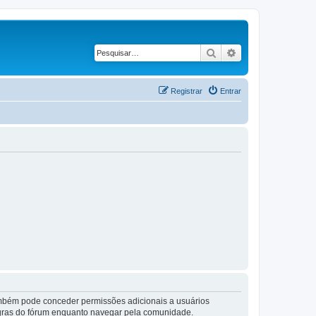
Pesquisar
Pesquisa avançad
Registrar
Entrar
também pode conceder permissões adicionais a usuários
 regras do fórum enquanto navegar pela comunidade.