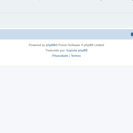
Powered by
phpBB
® Forum Software © phpBB Limited
Traduzido por:
Suporte phpBB
Privacidade
|
Termos