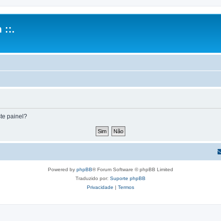
 ::.
te painel?
Powered by
phpBB
® Forum Software © phpBB Limited
Traduzido por:
Suporte phpBB
Privacidade
|
Termos