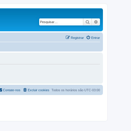
Pesquisar
Pesquisa avançad
Registrar
Entrar
Contate-nos
Excluir cookies
Todos os horários são
UTC-03:00