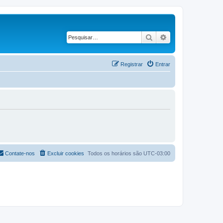
Pesquisar
Pesquisa avançad
Registrar
Entrar
Contate-nos
Excluir cookies
Todos os horários são
UTC-03:00