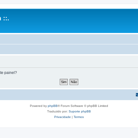
 ::.
te painel?
Powered by
phpBB
® Forum Software © phpBB Limited
Traduzido por:
Suporte phpBB
Privacidade
|
Termos