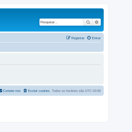
Pesquisar
Pesquisa avançad
Registrar
Entrar
Contate-nos
Excluir cookies
Todos os horários são
UTC-03:00