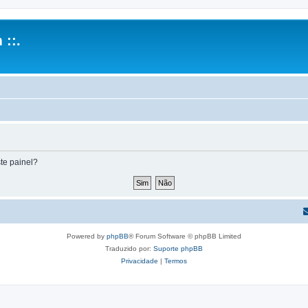
 ::.
te painel?
Powered by
phpBB
® Forum Software © phpBB Limited
Traduzido por:
Suporte phpBB
Privacidade
|
Termos