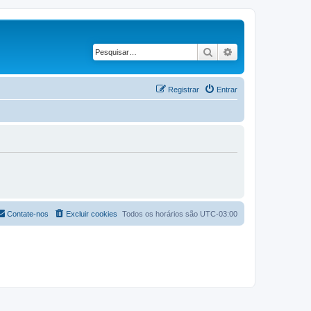
Pesquisar
Pesquisa avançad
Registrar
Entrar
Contate-nos
Excluir cookies
Todos os horários são
UTC-03:00