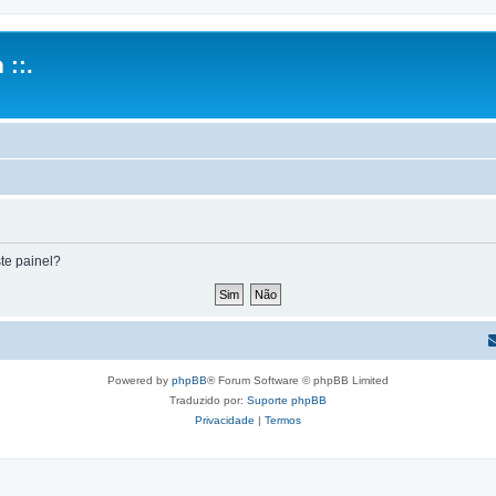
 ::.
te painel?
Powered by
phpBB
® Forum Software © phpBB Limited
Traduzido por:
Suporte phpBB
Privacidade
|
Termos