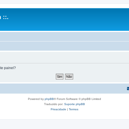
 ::.
te painel?
Powered by
phpBB
® Forum Software © phpBB Limited
Traduzido por:
Suporte phpBB
Privacidade
|
Termos