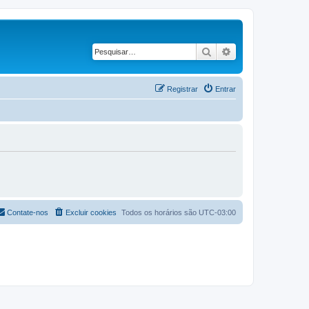
Pesquisar
Pesquisa avançad
Registrar
Entrar
Contate-nos
Excluir cookies
Todos os horários são
UTC-03:00