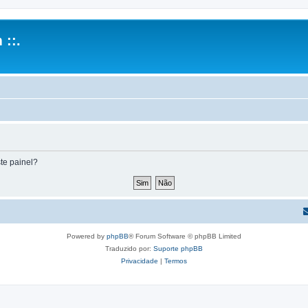
 ::.
te painel?
Powered by
phpBB
® Forum Software © phpBB Limited
Traduzido por:
Suporte phpBB
Privacidade
|
Termos