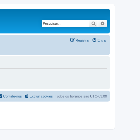
Pesquisar
Pesquisa avançad
Registrar
Entrar
Contate-nos
Excluir cookies
Todos os horários são
UTC-03:00