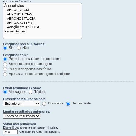
sub fóruns“ abaixo.
Pesquisar nos sub fóruns:
Sim
Não
Pesquisar com:
Pesquisar nos títulos e mensagens
Somente texto da mensagem
Pesquisar apenas nos títulos
Apenas a primeira mensagem dos tópicos
Exibir resultados como:
Mensagens
Tópicos
Classificar resultados por:
Crescente
Decrescente
Limitar resultados anteriores:
Voltar aos primeiros:
Digite 0 para ver a mensagem inteira.
caracteres das mensagens