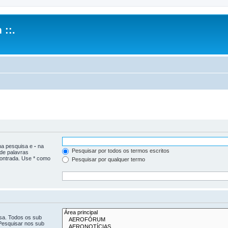
 ::.
 na pesquisa e
-
na
Pesquisar por todos os termos escritos
 de palavras
ontrada. Use * como
Pesquisar por qualquer termo
isa. Todos os sub
Pesquisar nos sub