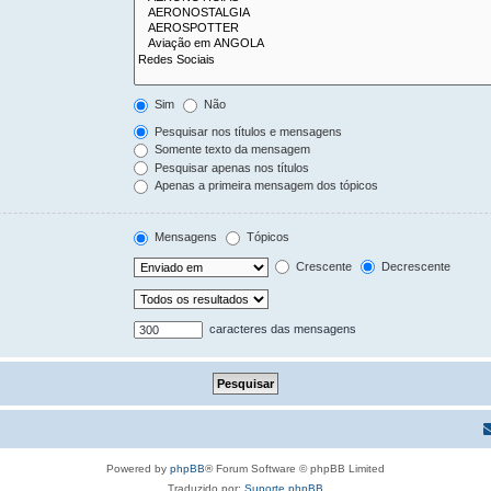
Sim
Não
Pesquisar nos títulos e mensagens
Somente texto da mensagem
Pesquisar apenas nos títulos
Apenas a primeira mensagem dos tópicos
Mensagens
Tópicos
Crescente
Decrescente
caracteres das mensagens
Powered by
phpBB
® Forum Software © phpBB Limited
Traduzido por:
Suporte phpBB