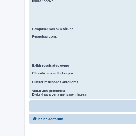
fóruns“ abaixo.
Pesquisar nos sub fóruns:
Pesquisar com:
Exibir resultados como:
Classificar resultados por:
Limitar resultados anteriores:
Voltar aos primeiros:
Digite 0 para ver a mensagem inteira.
Índice do fórum