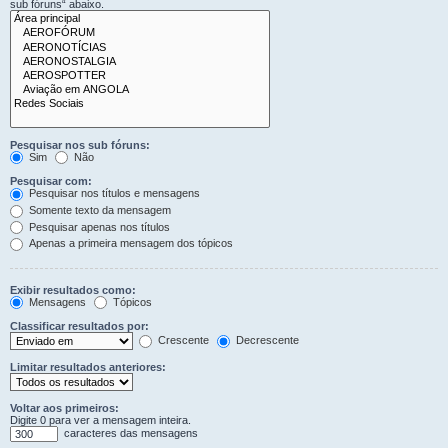
sub fóruns“ abaixo.
Pesquisar nos sub fóruns:
Sim
Não
Pesquisar com:
Pesquisar nos títulos e mensagens
Somente texto da mensagem
Pesquisar apenas nos títulos
Apenas a primeira mensagem dos tópicos
Exibir resultados como:
Mensagens
Tópicos
Classificar resultados por:
Crescente
Decrescente
Limitar resultados anteriores:
Voltar aos primeiros:
Digite 0 para ver a mensagem inteira.
caracteres das mensagens