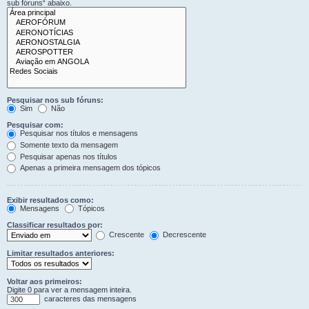
sub fóruns“ abaixo.
Pesquisar nos sub fóruns:
Sim
Não
Pesquisar com:
Pesquisar nos títulos e mensagens
Somente texto da mensagem
Pesquisar apenas nos títulos
Apenas a primeira mensagem dos tópicos
Exibir resultados como:
Mensagens
Tópicos
Classificar resultados por:
Crescente
Decrescente
Limitar resultados anteriores:
Voltar aos primeiros:
Digite 0 para ver a mensagem inteira.
caracteres das mensagens