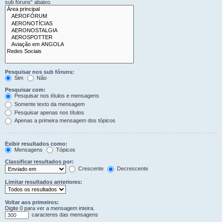
sub fóruns“ abaixo.
Pesquisar nos sub fóruns:
Sim
Não
Pesquisar com:
Pesquisar nos títulos e mensagens
Somente texto da mensagem
Pesquisar apenas nos títulos
Apenas a primeira mensagem dos tópicos
Exibir resultados como:
Mensagens
Tópicos
Classificar resultados por:
Crescente
Decrescente
Limitar resultados anteriores:
Voltar aos primeiros:
Digite 0 para ver a mensagem inteira.
caracteres das mensagens