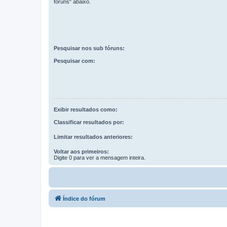
fóruns“ abaixo.
Pesquisar nos sub fóruns:
Pesquisar com:
Exibir resultados como:
Classificar resultados por:
Limitar resultados anteriores:
Voltar aos primeiros:
Digite 0 para ver a mensagem inteira.
Índice do fórum