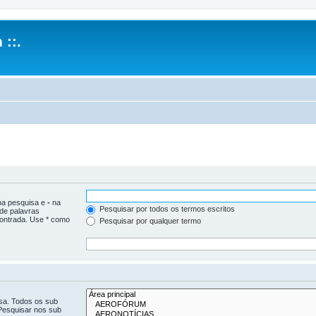
 ::.
 na pesquisa e
-
na
Pesquisar por todos os termos escritos
 de palavras
ontrada. Use * como
Pesquisar por qualquer termo
isa. Todos os sub
Pesquisar nos sub