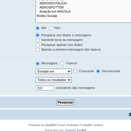
Sim
Não
Pesquisar nos títulos e mensagens
Somente texto da mensagem
Pesquisar apenas nos títulos
Apenas a primeira mensagem dos tópicos
Mensagens
Tópicos
Crescente
Decrescente
caracteres das mensagens
Powered by
phpBB
® Forum Software © phpBB Limited
Traduzido por:
Suporte phpBB