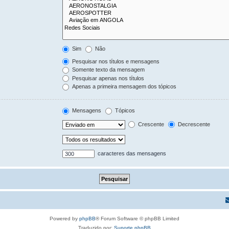
Sim
Não
Pesquisar nos títulos e mensagens
Somente texto da mensagem
Pesquisar apenas nos títulos
Apenas a primeira mensagem dos tópicos
Mensagens
Tópicos
Crescente
Decrescente
caracteres das mensagens
Powered by
phpBB
® Forum Software © phpBB Limited
Traduzido por:
Suporte phpBB