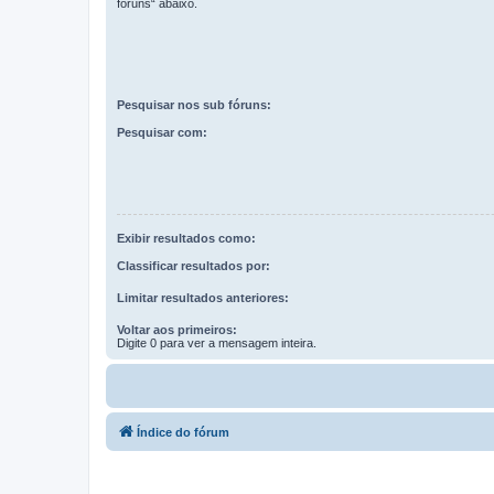
fóruns“ abaixo.
Pesquisar nos sub fóruns:
Pesquisar com:
Exibir resultados como:
Classificar resultados por:
Limitar resultados anteriores:
Voltar aos primeiros:
Digite 0 para ver a mensagem inteira.
Índice do fórum