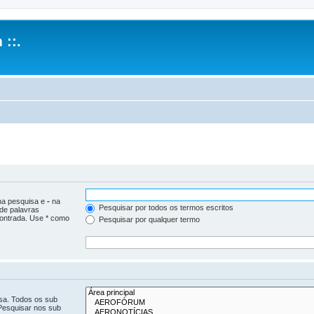
 ::.
 na pesquisa e
-
na
Pesquisar por todos os termos escritos
 de palavras
ontrada. Use * como
Pesquisar por qualquer termo
isa. Todos os sub
Pesquisar nos sub