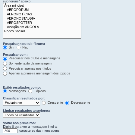
sub fóruns“ abaixo.
Pesquisar nos sub fóruns:
Sim
Não
Pesquisar com:
Pesquisar nos títulos e mensagens
Somente texto da mensagem
Pesquisar apenas nos títulos
Apenas a primeira mensagem dos tópicos
Exibir resultados como:
Mensagens
Tópicos
Classificar resultados por:
Crescente
Decrescente
Limitar resultados anteriores:
Voltar aos primeiros:
Digite 0 para ver a mensagem inteira.
caracteres das mensagens