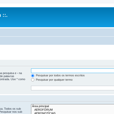
 ::.
 na pesquisa e
-
na
Pesquisar por todos os termos escritos
 de palavras
ontrada. Use * como
Pesquisar por qualquer termo
isa. Todos os sub
Pesquisar nos sub