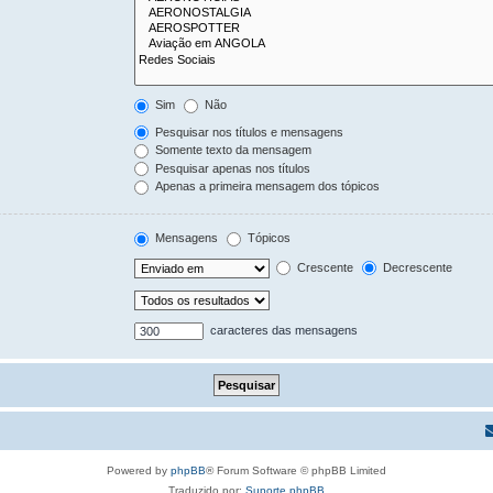
Sim
Não
Pesquisar nos títulos e mensagens
Somente texto da mensagem
Pesquisar apenas nos títulos
Apenas a primeira mensagem dos tópicos
Mensagens
Tópicos
Crescente
Decrescente
caracteres das mensagens
Powered by
phpBB
® Forum Software © phpBB Limited
Traduzido por:
Suporte phpBB