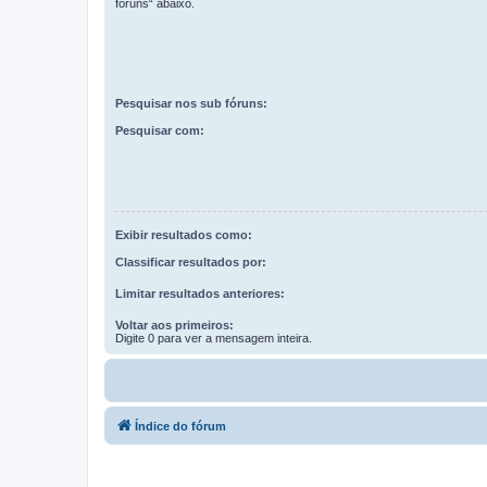
fóruns“ abaixo.
Pesquisar nos sub fóruns:
Pesquisar com:
Exibir resultados como:
Classificar resultados por:
Limitar resultados anteriores:
Voltar aos primeiros:
Digite 0 para ver a mensagem inteira.
Índice do fórum