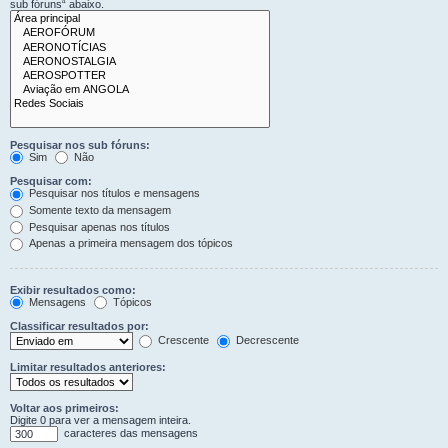
sub fóruns“ abaixo.
Pesquisar nos sub fóruns:
Sim
Não
Pesquisar com:
Pesquisar nos títulos e mensagens
Somente texto da mensagem
Pesquisar apenas nos títulos
Apenas a primeira mensagem dos tópicos
Exibir resultados como:
Mensagens
Tópicos
Classificar resultados por:
Crescente
Decrescente
Limitar resultados anteriores:
Voltar aos primeiros:
Digite 0 para ver a mensagem inteira.
caracteres das mensagens